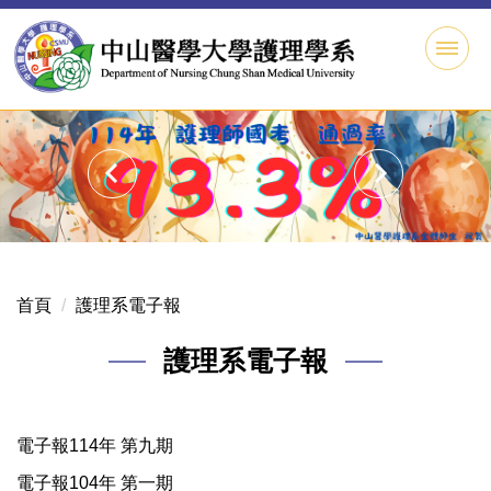
跳
到
主
要
內
容
區
首頁
護理系電子報
護理系電子報
電子報114年 第九期
電子報104年 第一期