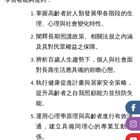
掌握
高齡者於人類發展學各階段的生
理、心理與社會變化特性。
闡釋
長期照護政策、相關法規之內涵
及其對民眾權益之保障。
辨析
百歲人生趨勢下，個人與社會面
對長壽生活應具備的前瞻心態。
執行
健康促進計畫與居家安全策略，
提升高齡者之自我照顧能力並預防失
能。
運用
心理學原理與高齡者進行有效溝
通，建立具備同理心的專業互動關
係。