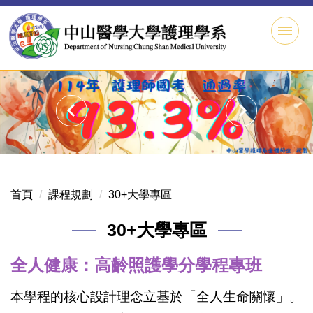
跳
到
主
要
內
容
區
首頁
課程規劃
30+大學專區
30+大學專區
全人健康：高齡照護學分學程專班
本學程的核心設計理念立基於「全人生命關懷」。