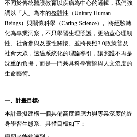
不同於傳統醫護教育以疾病為中心的邏輯，我們強
調以「人」為本的整體性（
Unitary Human
Beings
）與關懷科學（
Caring Science
）。將經驗轉
化為專業洞察，不只學習生理照護，更涵蓋心理韌
性、社會參與及靈性關懷。並將長照
3.0
政策普及
社會大眾，透過系統化的理論導引，讓照護不再是
沈重的負擔，而是一門兼具科學實證與人文溫度的
生命藝術。
一、計畫目標:
本計畫擬建構一個具備高度適應力與專業深度的終
身學習生態系。具體目標如下：
學習者能夠達到：