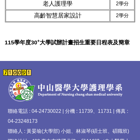
老人
護理學
2學分
高齡智慧居家設計
2學分
+
115學年度30
大學試辦計畫招生重要日程表及簡章
聯絡電話 : 04-24730022 | 分機 : 11739、11731 | 傳真 :
04-23248173
聯絡人 : 黃晏瑜(大學部) 小姐、林淑琴(碩士班、碩職班)