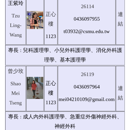
王紫玲
26114
正心
連
Tzu
0436097955
樓
結
Ling-
t03932@csmu.edu.tw
Wang
1123
專長 : 兒科護理學、小兒外科護理學、消化外科護
理學、基本護理學
曾少玫
26119
正心
Shao
0436097964
連
樓
Mei
結
mei04210109@gmail.com
1123
Tseng
專長 : 成人內外科護理學、急重症外傷神經外科、
神經外科