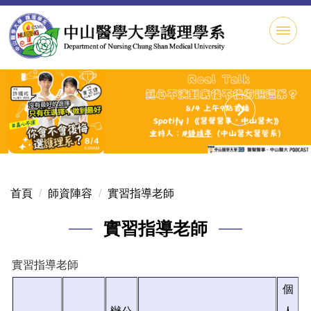
跳
到
主
要
內
容
區
首頁
師資陣容
實習指導老師
實習指導老師
實習指導老師
個