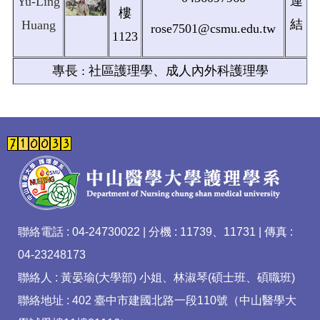
連
Yu-Ling
樓
結
Huang
rose7501@csmu.edu.tw
1123
專長 : 社區護理學、成人內外科護理學
聯絡電話 : 04-24730022 | 分機 : 11739、11731 | 傳真 :
04-23248173
聯絡人 : 黃晏瑜(大學部) 小姐、林淑琴(碩士班、碩職班)
聯絡地址 : 402 臺中市建國北路一段110號（中山醫學大