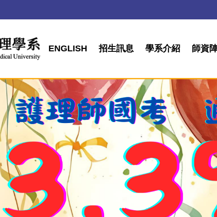
ENGLISH
招生訊息
學系介紹
師資