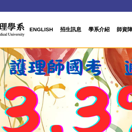
ENGLISH
招生訊息
學系介紹
師資