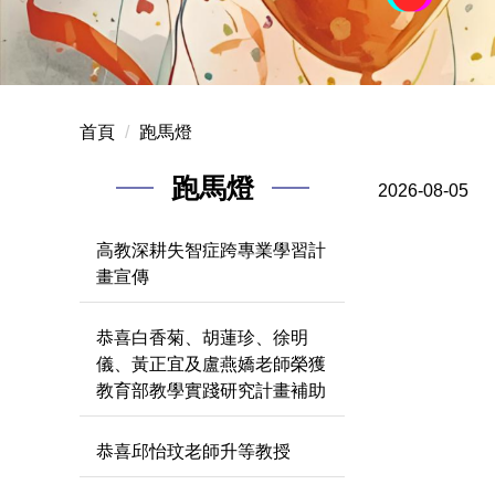
首頁
跑馬燈
跑馬燈
2026-08-05
高教深耕失智症跨專業學習計
畫宣傳
恭喜白香菊、胡蓮珍、徐明
儀、黃正宜及盧燕嬌老師榮獲
教育部教學實踐研究計畫補助
恭喜邱怡玟老師升等教授