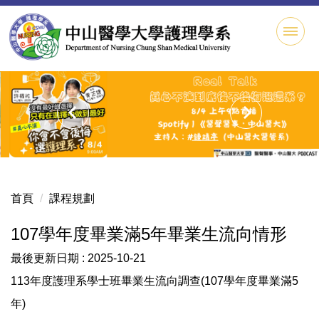
跳
到
主
要
內
容
區
首頁
課程規劃
107學年度畢業滿5年畢業生流向情形
最後更新日期 :
2025-10-21
113年度護理系學士班畢業生流向調查(107學年度畢業滿5
年)