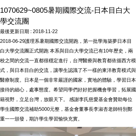
1070629~0805暑期國際交流-日本目白大
學交流團
最後更新日期 :
2018-11-22
2018-06-29護理系暑期國際交流開跑，第一批學海築夢日本目
白大學交流團正式開跑 本系與目白大學交流已有10年歷史，兩
校之間的交流一直都很穩定進行，台灣醫療與教育都依循西方模
式，與日本目白的交流，讓學生認識了不一樣的東洋教育模式與
醫療制度。日本是一個非常嚴謹的國家，實地的體驗，學習日本
接待的細心，處事態度。希望同學們好好把握機會學習，拓展國
籍視野，立足台灣，放眼天下。 感謝李氏慈愛基金會贊助每位
學生國際交流補助5000元整，基金會董事長李淑杏老師特別鄭
重一一頒發，期許學生學習愉快充實。